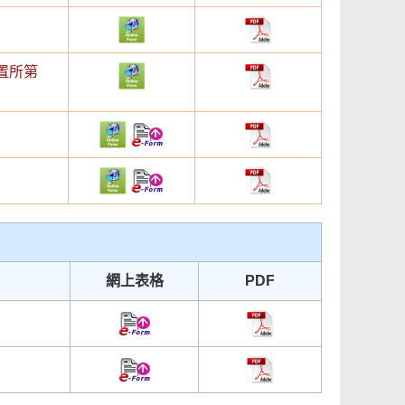
置所第
網上表格
PDF