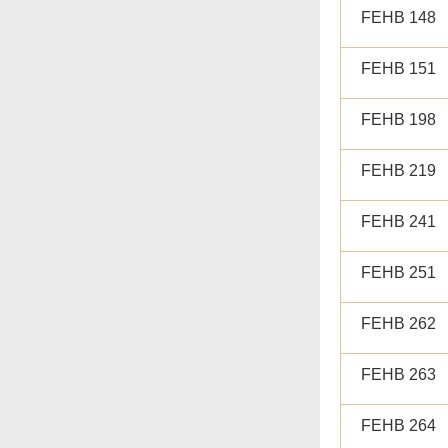
無障礙主任
FEHB 148
由食物環境衞生署
辦理作公事用途的
FEHB 151
聲明／宣誓
FEHB 198
網站意見調查
郵件貼上足夠郵資
FEHB 219
FEHB 241
FEHB 251
FEHB 262
FEHB 263
FEHB 264