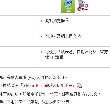
(2)
網站瀏覽器
(4)
可填寫及網上提交
可使用「填表通」自動填寫及「智方
便+」簽署
都可在個人電腦 (PC) 及流動裝置使用。
下連結查閱「
e-Form Filler需求及使用手冊
」
格下的說明，通過電子郵件、傳真、郵政或其他方式提交。
m Filler 之附加文件（如有）只接受PDF格式。