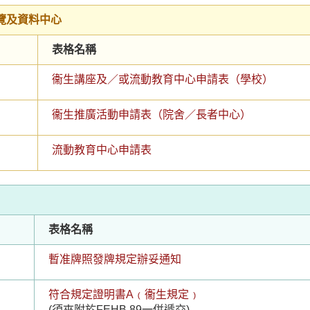
覽及資料中心
表格名稱
衞生講座及／或流動教育中心申請表（學校）
衞生推廣活動申請表（院舍／長者中心）
流動教育中心申請表
表格名稱
暫准牌照發牌規定辦妥通知
符合規定證明書A﹙衞生規定﹚
(須夾附於FEHB 89一併遞交)