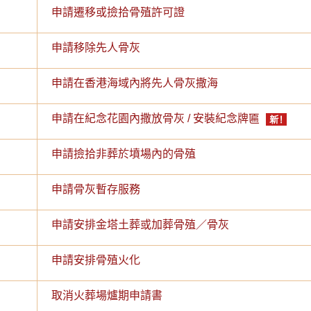
申請遷移或撿拾骨殖許可證
申請移除先人骨灰
申請在香港海域內將先人骨灰撒海
申請在紀念花園內撒放骨灰 / 安裝紀念牌匾
申請撿拾非葬於墳場內的骨殖
申請骨灰暫存服務
申請安排金塔土葬或加葬骨殖／骨灰
申請安排骨殖火化
取消火葬場爐期申請書