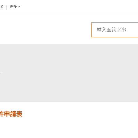
10
更多 >
許申請表