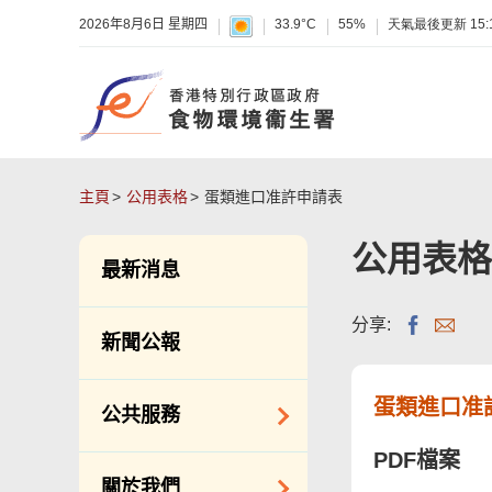
2026年8月6日 星期四
33.9°C
55%
天氣最後更新
15:
主頁
公用表格
蛋類進口准許申請表
公用表格
最新消息
分享:
新聞公報
蛋類進口准
公共服務
PDF檔案
潔淨服務
關於我們