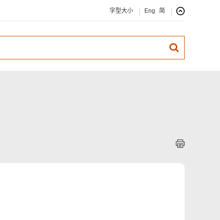
字型大小
Eng
简