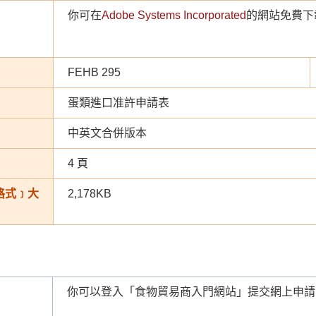
你可在
Adobe Systems Incorporated
的網站免費下載
FEHB 295
蛋類進口准許申請表
中英文合併版本
4 頁
 格式﹞大
2,178KB
你可以登入「食物貿易商入門網站」提交網上申請