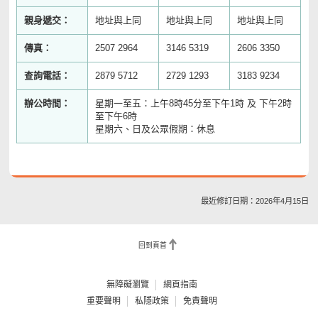
親身遞交：
地址與上同
地址與上同
地址與上同
傳真：
2507 2964
3146 5319
2606 3350
查詢電話：
2879 5712
2729 1293
3183 9234
辦公時間：
星期一至五：上午8時45分至下午1時 及 下午2時
至下午6時
星期六、日及公眾假期：休息
最近修訂日期：2026年4月15日
回到頁首
無障礙瀏覽
網頁指南
重要聲明
私隱政策
免責聲明