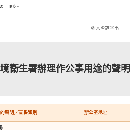
10
更多 >
境衞生署辦理作公事用途的聲明
的聲明／宣誓類別
辦公室地址
場