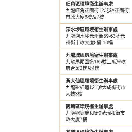
旺角區環境衞生辦事處
九龍旺角花園街123號A花園街
市政大廈6樓及7樓
深水埗區環境衞生辦事處
九龍深水埗元州街59-63號元
州街市政大廈8樓-10樓
九龍城區環境衞生辦事處
九龍馬頭圍道165號土瓜灣政
府合署3樓及4樓
黃大仙區環境衞生辦事處
九龍彩虹道121號大成街街市
大樓3樓
觀塘區環境衞生辦事處
九龍觀塘瑞和街9號瑞和街市
政大廈7樓