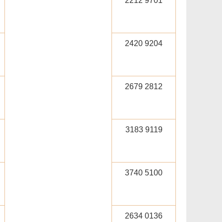
2212 9701
2420 9204
2679 2812
3183 9119
3740 5100
2634 0136