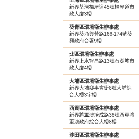
荃灣區環境衞生辦事處
新界荃灣楊屋道45號楊屋道市
政大廈3樓
葵青區環境衞生辦事處
新界葵涌興芳路166-174號葵
興政府合署9樓
北區環境衞生辦事處
新界上水智昌路13號石湖墟市
政大廈4樓
大埔區環境衞生辦事處
新界大埔鄉事會街8號大埔綜
合大樓3字樓
西貢區環境衞生辦事處
新界將軍澳培成路38號西貢將
軍澳政府綜合大樓8樓
沙田區環境衞生辦事處