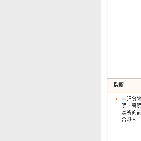
牌照
申請食
明，聲
處所的
合夥人