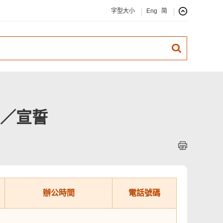
字型大小
Eng
简
／宣誓
辦公時間
電話號碼