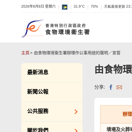
2026年8月8日 星期六
31.9°C
70%
天氣最後更新
23:
主頁
由食物環境衞生署辦理作公事用途的聲明／宣誓
由食物環
最新消息
分享:
新聞公報
公共服務
辦理
潔淨服務
墳場及火葬
關於我們