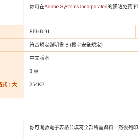
你可在
Adobe Systems Incorporated
的網站免費下載
FEHB 91
符合規定證明書 B (樓宇安全規定)
中文版本
3 頁
 格式﹞大
254KB
你可開啟電子表格並填寫全部所需資料，然後列印