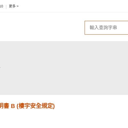
10
更多 >
書 B (樓宇安全規定)