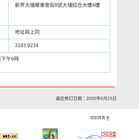
新界大埔鄉事會街8號大埔綜合大樓4樓
地址與上同
3183 9234
至下午6時
最近修訂日期：2026年6月23日
回到頁首