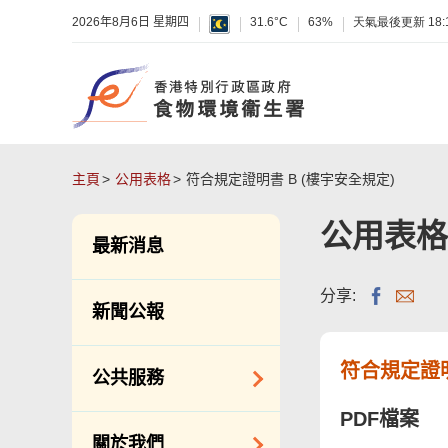
2026年8月6日 星期四
31.6°C
63%
天氣最後更新
18:
主頁
公用表格
符合規定證明書 B (樓宇安全規定)
公用表格
最新消息
分享:
新聞公報
符合規定證明
公共服務
PDF檔案
潔淨服務
關於我們