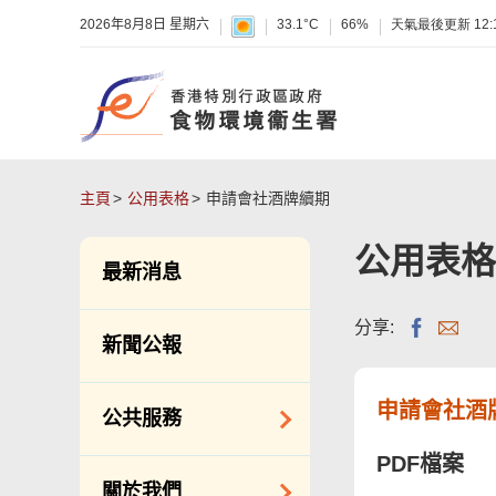
2026年8月8日 星期六
33.1°C
66%
天氣最後更新
12:
主頁
公用表格
申請會社酒牌續期
公用表格
最新消息
分享:
新聞公報
申請會社酒
公共服務
PDF檔案
潔淨服務
關於我們