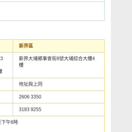
新界區
3
新界大埔鄉事會街8號大埔綜合大樓4
樓
樓
地址與上同
2606 3350
3183 9255
至下午6時