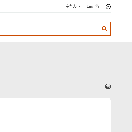
字型大小
Eng
简