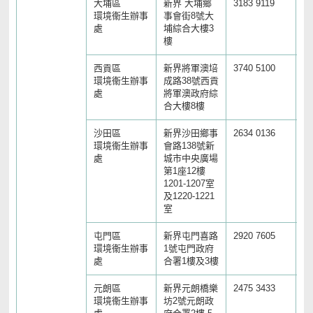
大埔區
新界 大埔鄉
3183 9119
26
環境衞生辦事
事會街8號大
處
埔綜合大樓3
樓
西貢區
新界將軍澳培
3740 5100
27
環境衞生辦事
成路38號西貢
處
將軍澳政府綜
合大樓8樓
沙田區
新界沙田鄉事
2634 0136
26
環境衞生辦事
會路138號新
處
城市中央廣場
第1座12樓
1201-1207室
及1220-1221
室
屯門區
新界屯門喜路
2920 7605
24
環境衞生辦事
1號屯門政府
處
合署1樓及3樓
元朗區
新界元朗橋樂
2475 3433
24
環境衞生辦事
坊2號元朗政