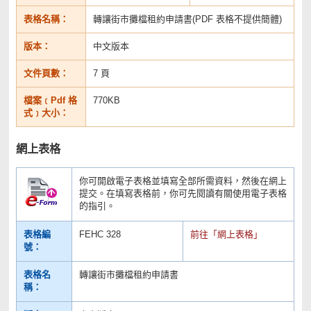
表格名稱：
轉讓街市攤檔租約申請書(PDF 表格不提供簡體)
版本：
中文版本
文件頁數：
7 頁
檔案﹝Pdf 格
770KB
式﹞大小：
網上表格
你可開啟電子表格並填寫全部所需資料，然後在網上
提交。在填寫表格前，你可先閱讀有關使用電子表格
的指引。
表格編
FEHC 328
前往「網上表格」
號：
表格名
轉讓街市攤檔租約申請書
稱：