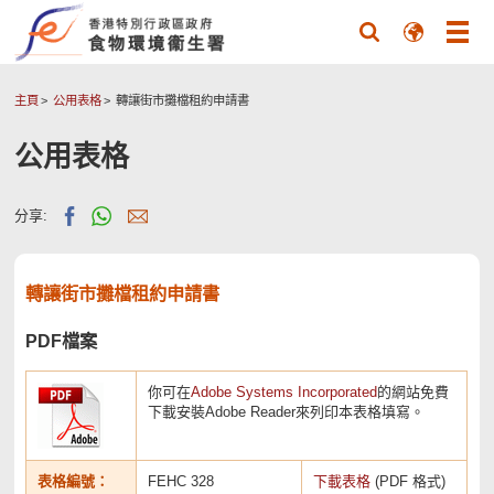
主頁
公用表格
轉讓街市攤檔租約申請書
公用表格
分享:
轉讓街市攤檔租約申請書
PDF檔案
你可在
Adobe Systems Incorporated
的網站免費
下載安裝Adobe Reader來列印本表格填寫。
表格編號：
FEHC 328
下載表格
(PDF 格式)