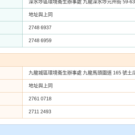
深水埗區環境衞生辦事處 九龍深水埗元州街 59-63 
地址與上同
2748 6937
2748 6959
九龍城區環境衞生辦事處 九龍馬頭圍道 165 號土瓜灣
地址與上同
2761 0718
2711 2493