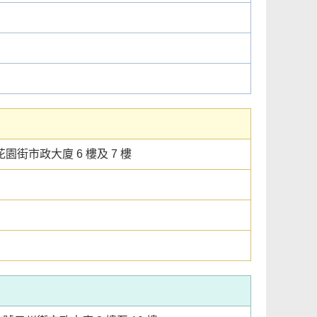
園街市政大廈 6 樓及 7 樓