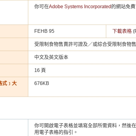
你可在
Adobe Systems Incorporated
的網站免費下
FEHB 95
下載表格
(
受限制食物售賣許可證及／或綜合受限制食物
中文及英文版本
16 頁
 格式﹞大
676KB
你可開啟電子表格並填寫全部所需資料，然後
用電子表格的指引。