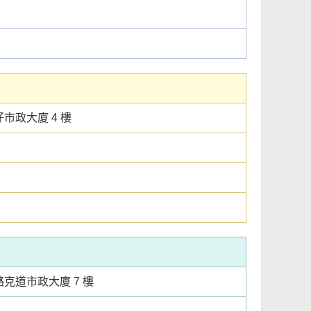
市政大廈 4 樓
克道市政大廈 7 樓