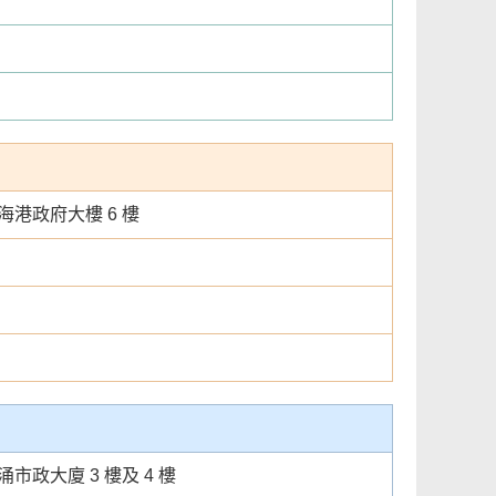
海港政府大樓 6 樓
市政大廈 3 樓及 4 樓