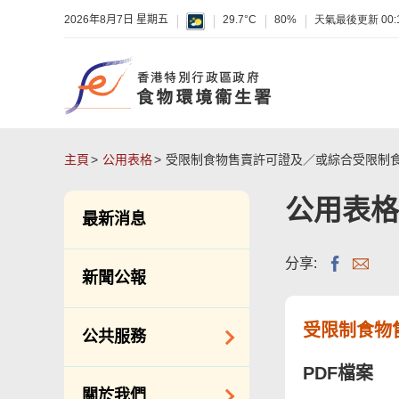
2026年8月7日 星期五
29.7°C
80%
天氣最後更新
00:
主頁
公用表格
受限制食物售賣許可證及／或綜合受限制
公用表格
最新消息
分享:
新聞公報
受限制食物
公共服務
PDF檔案
潔淨服務
關於我們