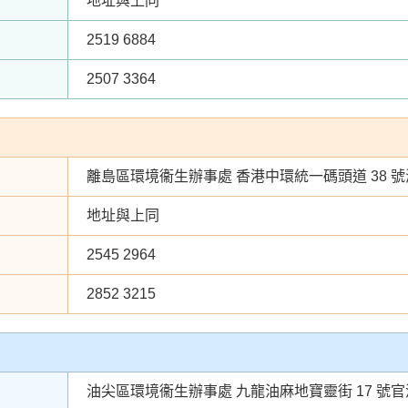
地址與上同
2519 6884
2507 3364
離島區環境衞生辦事處 香港中環統一碼頭道 38 號
地址與上同
2545 2964
2852 3215
油尖區環境衞生辦事處 九龍油麻地寶靈街 17 號官涌