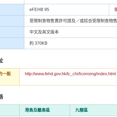
eFEHB 95
受限制食物售賣許可證及／或綜合受限制食物
中文及英文版本
約 370KB
址
的一般
http://www.fehd.gov.hk/tc_chi/licensing/index.html
格
港島及離島區
九龍區