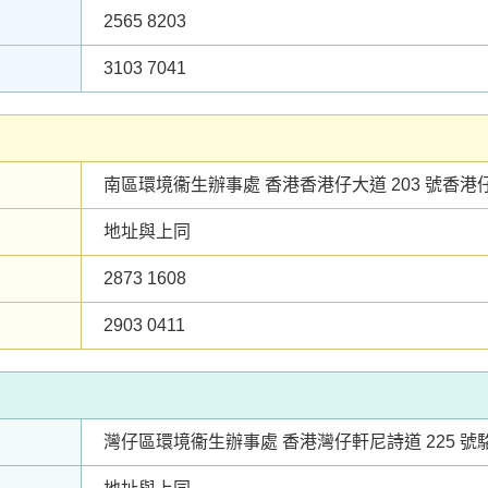
2565 8203
3103 7041
南區環境衞生辦事處 香港香港仔大道 203 號香港仔
地址與上同
2873 1608
2903 0411
灣仔區環境衞生辦事處 香港灣仔軒尼詩道 225 號駱