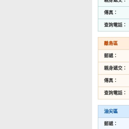
親身遞交：
傳真：
查詢電話：
離島區
郵遞：
親身遞交：
傳真：
查詢電話：
油尖區
郵遞：