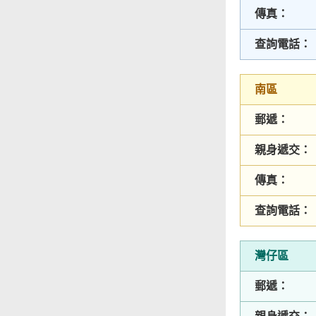
傳真：
查詢電話：
南區
郵遞：
親身遞交：
傳真：
查詢電話：
灣仔區
郵遞：