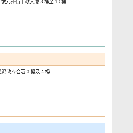
號元州街市政大廈 8 樓至 10 樓
政府合署 3 樓及 4 樓