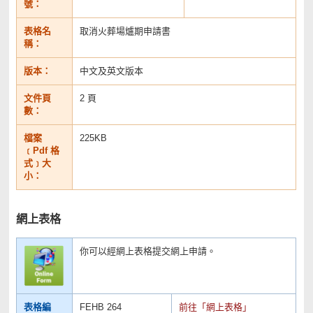
號：
表格名
取消火葬場爐期申請書
稱：
版本：
中文及英文版本
文件頁
2 頁
數：
檔案
225KB
﹝Pdf 格
式﹞大
小：
網上表格
你可以經網上表格提交網上申請。
表格編
FEHB 264
前往「網上表格」