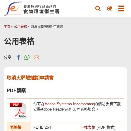
主頁
公用表格
取消火葬場爐期申請書
公用表格
分享:
取消火葬場爐期申請書
PDF檔案
你可在
Adobe Systems Incorporated
的網站免費下載
安裝Adobe Reader來列印本表格填寫。
表格編
FEHB 264
下載表格
(PDF 格式)