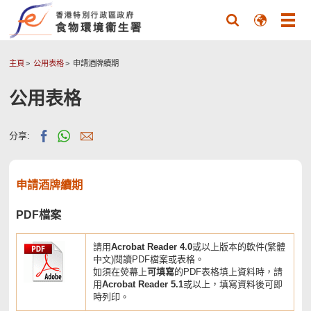
主頁
公用表格
申請酒牌續期
公用表格
分享:
申請酒牌續期
PDF檔案
請用
Acrobat Reader 4.0
或以上版本的軟件(繁體
中文)閱讀PDF檔案或表格。
如須在熒幕上
可填寫
的PDF表格填上資料時，請
用
Acrobat Reader 5.1
或以上，填寫資料後可即
時列印。