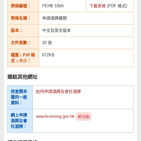
表格編號：
FEHB 106A
下載表格
(PDF 格式)
表格名稱：
申請酒牌續期
版本：
中文及英文版本
文件頁數：
20 頁
檔案﹝Pdf 格
672KB
式﹞大小：
連結其他網址
供查閱本
如何申請酒牌及會社酒牌
署的一般
資料：
網上申請
www.licensing.gov.hk
酒牌及會
社酒牌：