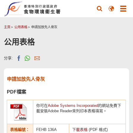
主頁
公用表格
申請加放先人骨灰
公用表格
分享:
申請加放先人骨灰
PDF檔案
你可在
Adobe Systems Incorporated
的網站免費下
載安裝Adobe Reader來列印本表格填寫。
表格編號：
FEHB 136A
下載表格
(PDF 格式)