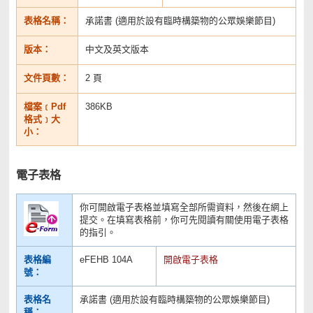
表格名稱：
承諾書 (適用於設有臨時構築物的公眾娛樂節目)
版本：
中文及英文版本
文件頁數：
2 頁
檔案﹝Pdf
386KB
格式﹞大
小：
電子表格
你可開啟電子表格並填寫全部所需資料，然後在網上
提交。在填寫表格前，你可先閱讀有關使用電子表格
的指引。
表格編
eFEHB 104A
開啟電子表格
號：
表格名
承諾書 (適用於設有臨時構築物的公眾娛樂節目)
稱：