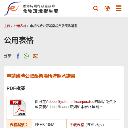
主頁
公用表格
申請臨時公眾娛樂場所牌照承諾書
公用表格
分享:
申請臨時公眾娛樂場所牌照承諾書
PDF檔案
你可在
Adobe Systems Incorporated
的網站免費下
載安裝Adobe Reader來列印本表格填寫。
表格編號：
FEHB 104A
下載表格
(PDF 格式)