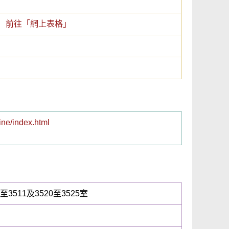
前往「網上表格」
line/index.html
511及3520至3525室