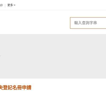
10
更多 >
央登記名冊申請