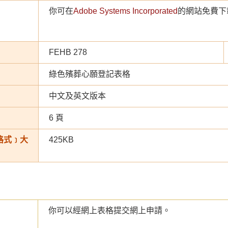
你可在
Adobe Systems Incorporated
的網站免費下載
FEHB 278
綠色殯葬心願登記表格
中文及英文版本
6 頁
 格式﹞大
425KB
你可以經網上表格提交網上申請。