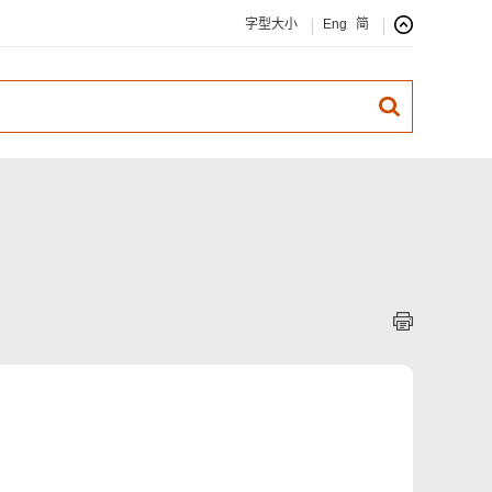
字型大小
Eng
简