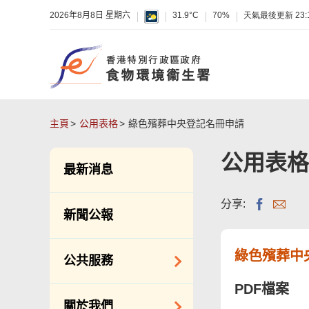
2026年8月8日 星期六
31.9°C
70%
天氣最後更新
23:
主頁
公用表格
綠色殯葬中央登記名冊申請
公用表格
最新消息
分享:
新聞公報
綠色殯葬中
公共服務
PDF檔案
潔淨服務
關於我們