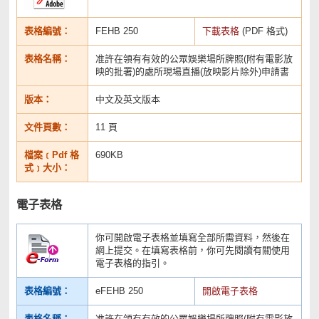
表格編號：
FEHB 250
下載表格
(PDF 格式)
表格名稱：
准許在領有有效的公眾娛樂場所牌照(附有電影放
映的批署)的處所現場直播(放映影片除外)申請書
版本：
中文及英文版本
文件頁數：
11 頁
檔案﹝Pdf 格
690KB
式﹞大小：
電子表格
你可開啟電子表格並填寫全部所需資料，然後在
網上提交。在填寫表格前，你可先閱讀有關使用
電子表格的指引。
表格編號：
eFEHB 250
開啟電子表格
表格名稱：
准許在領有有效的公眾娛樂場所牌照(附有電影放