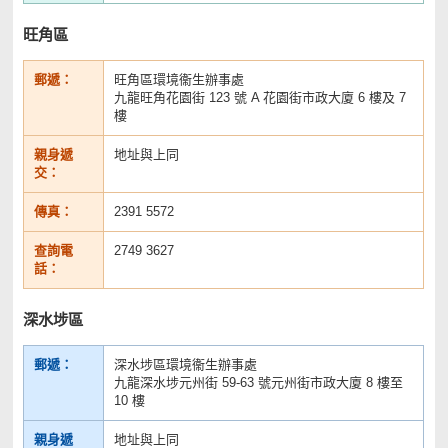
旺角區
郵遞：
旺角區環境衞生辦事處
九龍旺角花園街 123 號 A 花園街市政大廈 6 樓及 7
樓
親身遞
地址與上同
交：
傳真：
2391 5572
查詢電
2749 3627
話：
深水埗區
郵遞：
深水埗區環境衞生辦事處
九龍深水埗元州街 59-63 號元州街市政大廈 8 樓至
10 樓
親身遞
地址與上同