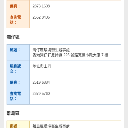
傳真：
2873 1608
查詢電
2552 8406
話：
灣仔區
郵遞：
灣仔區環境衞生辦事處
香港灣仔軒尼詩道 225 號駱克道市政大廈 7 樓
親身遞
地址與上同
交：
傳真：
2519 6884
查詢電
2879 5760
話：
離島區
郵遞：
離島區環境衞生辦事處