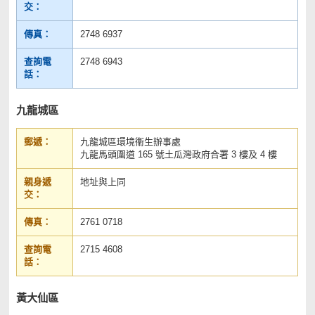
交：
傳真：
2748 6937
查詢電
2748 6943
話：
九龍城區
郵遞：
九龍城區環境衞生辦事處
九龍馬頭圍道 165 號土瓜灣政府合署 3 樓及 4 樓
親身遞
地址與上同
交：
傳真：
2761 0718
查詢電
2715 4608
話：
黃大仙區