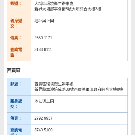
郵遞：
大埔區環境衞生辦事處
新界大埔鄉事會街8號大埔綜合大樓3樓
親身遞
地址與上同
交：
傳真：
2650 1171
查詢電
3183 9111
話：
西貢區
郵遞：
西貢區環境衞生辦事處
新界將軍澳培成路38號西貢將軍澳政府綜合大樓8樓
親身遞
地址與上同
交：
傳真：
2792 9937
查詢電
3740 5100