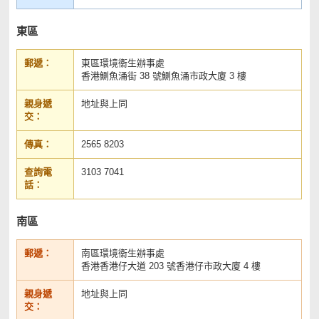
東區
郵遞：
東區環境衞生辦事處
香港鰂魚涌街 38 號鰂魚涌市政大廈 3 樓
親身遞
地址與上同
交：
傳真：
2565 8203
查詢電
3103 7041
話：
南區
郵遞：
南區環境衞生辦事處
香港香港仔大道 203 號香港仔市政大廈 4 樓
親身遞
地址與上同
交：