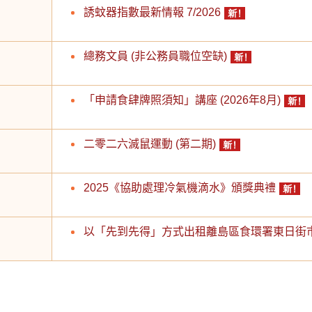
誘蚊器指數最新情報 7/2026
總務文員 (非公務員職位空缺)
「申請食肆牌照須知」講座 (2026年8月)
二零二六滅鼠運動 (第二期)
2025《協助處理冷氣機滴水》頒獎典禮
以「先到先得」方式出租離島區食環署東日街