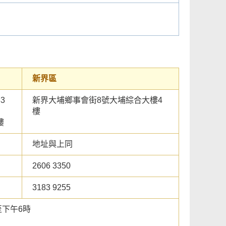
新界區
3
新界大埔鄉事會街8號大埔綜合大樓4
樓
樓
地址與上同
2606 3350
3183 9255
至下午6時