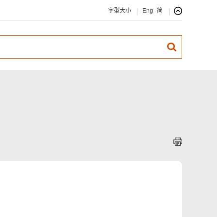
字型大小
Eng
简