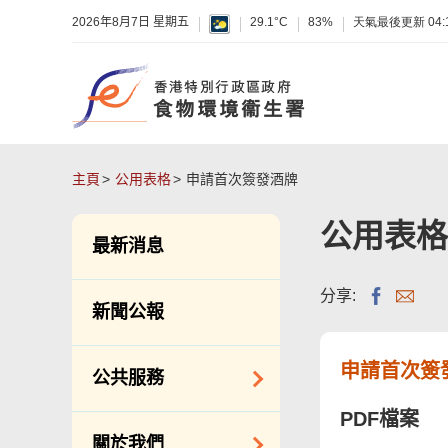
2026年8月7日 星期五
29.1°C
83%
天氣最後更新
04:
主頁
公用表格
申請首次簽發酒牌
公用表格
最新消息
分享:
新聞公報
申請首次簽
公共服務
PDF檔案
潔淨服務
關於我們