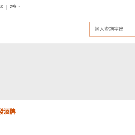
10
更多 >
發酒牌