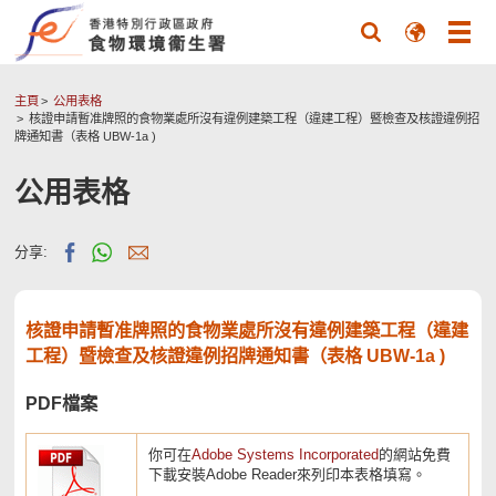
主頁
公用表格
核證申請暫准牌照的食物業處所沒有違例建築工程（違建工程）暨檢查及核證違例招
牌通知書（表格 UBW-1a )
公用表格
分享:
核證申請暫准牌照的食物業處所沒有違例建築工程（違建
工程）暨檢查及核證違例招牌通知書（表格 UBW-1a )
PDF檔案
你可在
Adobe Systems Incorporated
的網站免費
下載安裝Adobe Reader來列印本表格填寫。