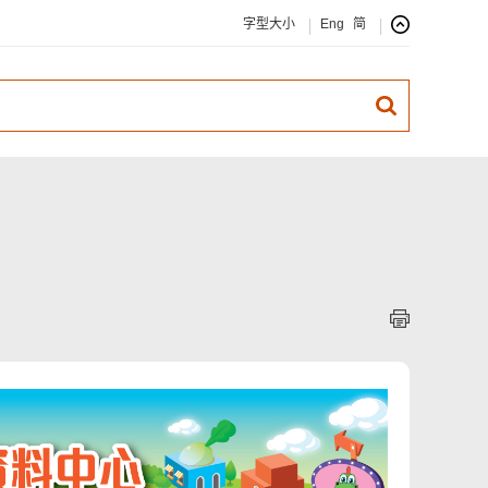
字型大小
Eng
简