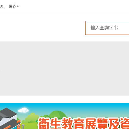
10
更多 >