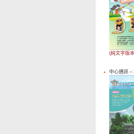
(純文字版本
中心通訊 – 