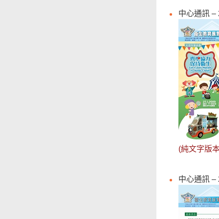
中心通訊 – 
(純文字版本
中心通訊 – 