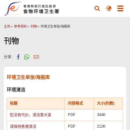
主页
参考资料
刊物
环境卫生单张/海报库
刊物
分享:
环境卫生单张/海报库
环境清洁
标题
内容格式
大小(约数)
犯法有代价，清洁靠大家
PDF
344K
请保持香港清洁
PDF
212K