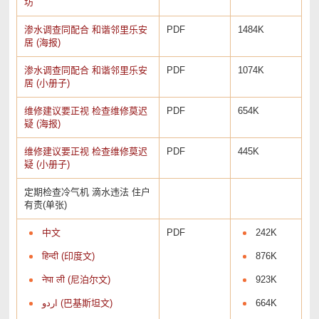
坊
渗水调查同配合 和谐邻里乐安
PDF
1484K
居 (海报)
渗水调查同配合 和谐邻里乐安
PDF
1074K
居 (小册子)
维修建议要正视 检查维修莫迟
PDF
654K
疑 (海报)
维修建议要正视 检查维修莫迟
PDF
445K
疑 (小册子)
定期检查冷气机 滴水违法 住户
有责(单张)
中文
PDF
242K
हिन्दी (印度文)
876K
नेपा ली (尼泊尔文)
923K
اردو (巴基斯坦文)
664K