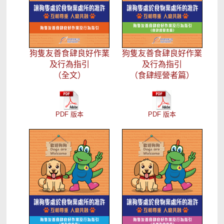
狗隻友善食肆良好作業
狗隻友善食肆良好作業
及行為指引
及行為指引
（全文）
（食肆經營者篇）
PDF 版本
PDF 版本