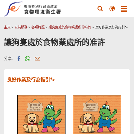
主頁
公共服務
各項牌照
讓狗隻處於食物業處所的准許
良好作業及行為指引🐾
讓狗隻處於食物業處所的准許
分享:
良好作業及行為指引🐾