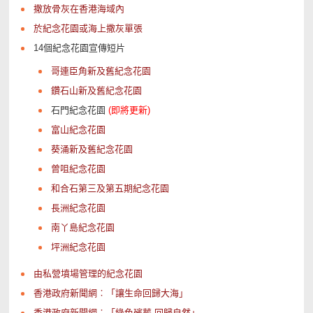
撒放骨灰在香港海域內
於紀念花園或海上撒灰單張
14個紀念花園宣傳短片
哥連臣角新及舊紀念花園
鑽石山新及舊紀念花園
石門紀念花園
(即將更新)
富山紀念花園
葵涌新及舊紀念花園
曾咀紀念花園
和合石第三及第五期紀念花園
長洲紀念花園
南丫島紀念花園
坪洲紀念花園
由私營墳場管理的紀念花園
香港政府新聞網︰「讓生命回歸大海」
香港政府新聞網︰「綠色殯葬 回歸自然」