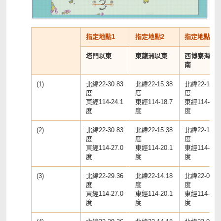
指定地點1
指定地點2
指定地點3
塔門以東
東龍洲以東
西博寮海峽
南
(1)
北緯22-30.83
北緯22-15.38
北緯22-10.5
度
度
度
東經114-24.1
東經114-18.7
東經114-01.
度
度
度
(2)
北緯22-30.83
北緯22-15.38
北緯22-10.5
度
度
度
東經114-27.0
東經114-20.1
東經114-06.
度
度
度
(3)
北緯22-29.36
北緯22-14.18
北緯22-09.0
度
度
度
東經114-27.0
東經114-20.1
東經114-06.
度
度
度