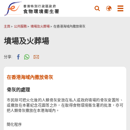
主頁
公共服務
墳場及火葬場
在香港海域內撒放骨灰
墳場及火葬場
分享:
在香港海域內撒放骨灰
骨灰的處理
市民除可把火化後的人類骨灰安放在私人或政府墳場的骨灰安置所、
或撒放在本署紀念花園等之外，在取得食物環境衞生署的批淮，亦可
把人類骨灰撒放在本港海域內。
簡化程序