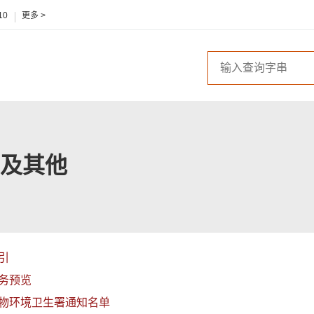
10
更多 >
及其他
引
务预览
物环境卫生署通知名单