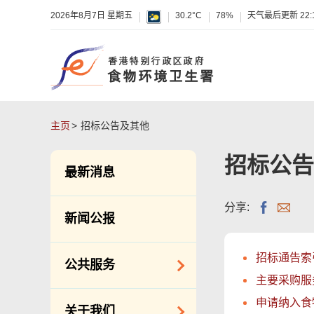
2026年8月7日 星期五
30.2°C
78%
天气最后更新
22:
主页
招标公告及其他
招标公告
最新消息
分享:
新闻公报
招标通告索
公共服务
主要采购服
洁净服务
申请纳入食
关于我们