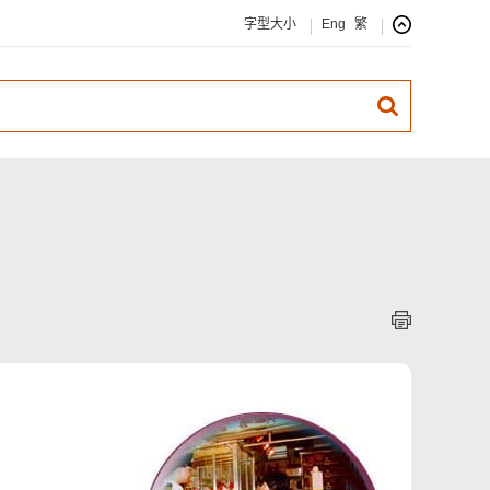
字型大小
Eng
繁