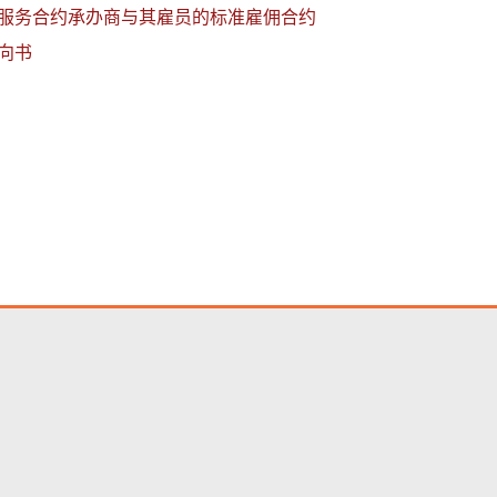
服务合约承办商与其雇员的标准雇佣合约
向书