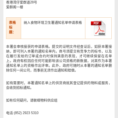
香港湾仔爱群道28号
爱群阁一楼
表格
纳入食物环境卫生署通知名单申请表格
标
题：
本署会审核接获的申请表格。提交的证明文件经查证后，如获本署接
纳，即可列入本署的通知名单内。商号须提交有竞争力的标书，以及
在履行发给的订单或合约时保持满意的表现，才可继续保留在名单
上。政府有权因应任何可能影响该公司资格的新数据，对其作为本署
通知名单上的资格作出评审。此外，政府可随时从本署的通知名单删
除任何一间公司，而事前无须作出通知和赔偿。
如有需要时，本署通知名单上的供货商就其登记提供的物料或服务，
会收到招标通知。
如有任何疑问，请联络物料供应组
电话:(852) 2923 5310