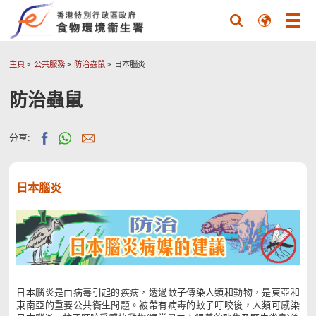
主頁
公共服務
防治蟲鼠
日本腦炎
防治蟲鼠
分享:
日本腦炎
日本腦炎是由病毒引起的疾病，透過蚊子傳染人類和動物，是東亞和
東南亞的重要公共衞生問題。被帶有病毒的蚊子叮咬後，人類可感染