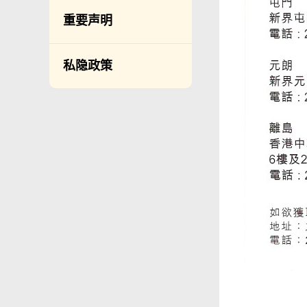
无障碍主任
重要声明
由食物环境卫生署
办理作公事用途的
声明／宣誓
私隐政策
网站意见调查
邮件贴上足够邮资