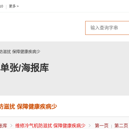
10
更多 >
防滋扰 保障健康疾病少
单张/海报库
防滋扰 保障健康疾病少
张库
维修冷气机防滋扰 保障健康疾病少
第一页
第二页