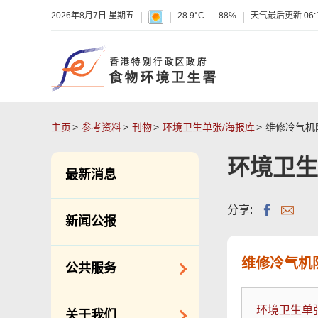
2026年8月7日 星期五
28.9°C
88%
天气最后更新
06:
主页
参考资料
刊物
环境卫生单张/海报库
维修冷气机
环境卫生
最新消息
分享:
新闻公报
维修冷气机
公共服务
洁净服务
环境卫生单
关于我们