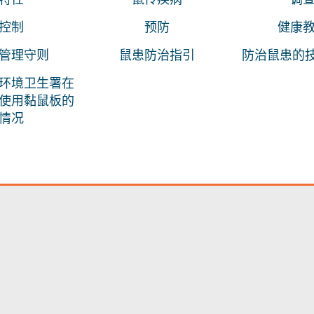
控制
预防
健康
管理守则
鼠患防治指引
防治鼠患的技
环境卫生署在
使用黏鼠板的
情况