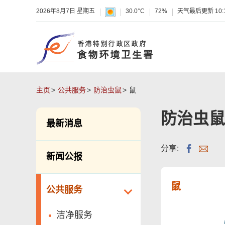
2026年8月7日 星期五
30.0°C
72%
天气最后更新
10:
主页
公共服务
防治虫鼠
鼠
防治虫鼠
最新消息
分享:
新闻公报
鼠
公共服务
洁净服务