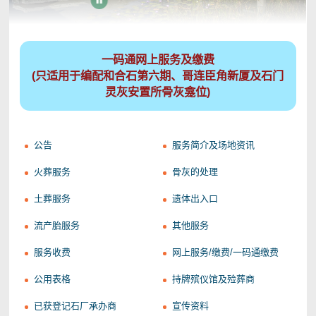
一码通网上服务及缴费
(只适用于编配和合石第六期、哥连臣角新厦及石门
灵灰安置所骨灰龛位)
公告
服务简介及场地资讯
火葬服务
骨灰的处理
土葬服务
遗体出入口
流产胎服务
其他服务
服务收费
网上服务/缴费/一码通缴费
公用表格
持牌殡仪馆及殓葬商
已获登记石厂承办商
宣传资料