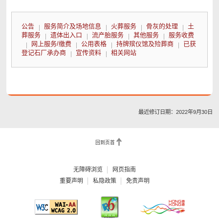
公告
服务简介及场地信息
火葬服务
骨灰的处理
土
葬服务
遗体出入口
流产胎服务
其他服务
服务收费
网上服务/缴费
公用表格
持牌殡仪馆及殓葬商
已获
登记石厂承办商
宣传资料
相关网站
最近修订日期：2022年9月30日
回到页首
无障碍浏览
网页指南
重要声明
私隐政策
免责声明