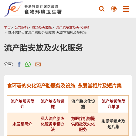
主页
公共服务
坟场及火葬场
流产胎安放及火化服务
食环署的火化流产胎服务及设施: 永爱堂相片及短片集
流产胎安放及火化服务
分享:
食环署的火化流产胎服务及设施: 永爱堂相片及短片集
流产胎服务简
流产胎安放设
流产胎火化设
流产胎设施简
介
施
施
介单张
私人流产胎火
为医疗机构提
永爱堂相片及
永爱堂简介
化服务申请办
供的批次火化
短片集
法
服务