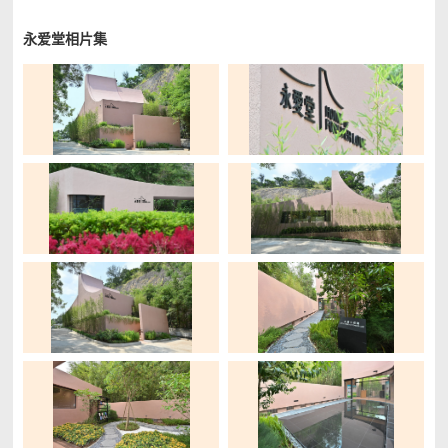
永爱堂相片集