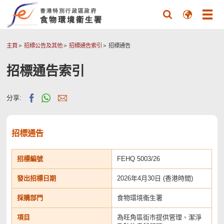
主頁
招標公告及其他
招標通告索引
招標通告
招標通告索引
分享:
招標通告
招標編號
FEHQ 5003/26
發出招標日期
2026年4月30日 (香港時間)
採購部門
食物環境衞生署
項目
為旺角區街市提供管理、潔淨