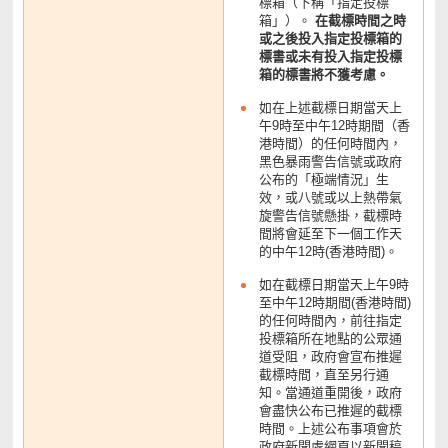
標箱（下稱「指定投標
箱」）。
在截標時間之時
或之後投入指定投標箱的
標書或未有投入指定投標
箱的標書將不獲考慮。
如在上述截標日期當天上
午9時至中午12時期間（香
港時間）的任何時間內，
黑色暴雨警告信號或政府
公布的「極端情況」生
效，或八號或以上熱帶氣
旋警告信號懸掛，截標時
間將會延至下一個工作天
的中午12時(香港時間)。
如在截標日期當天上午9時
至中午12時期間(香港時間)
的任何時間內，前往指定
投標箱所在地點的公眾通
道受阻，政府會宣布推遲
截標時間，直至另行通
知。當通道重開後，政府
會盡快公布已推遲的截標
時間。上述公布事項會於
政府新聞處網頁以新聞稿