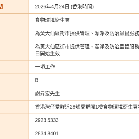
期
2026年4月24日 (香港時間)
食物環境衞生署
為黃大仙區街市提供管理、潔淨及防治蟲鼠服
為黃大仙區街市提供管理、潔淨及防治蟲鼠服務，
日開始生效
一項工作
B
謝昇宏先生
香港灣仔愛群道28號愛群閣1樓食物環境衞生署
2923 5333
2834 8401