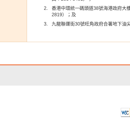
香港中環統一碼頭道38號海港政府大樓
2819）；及
九龍聯運街30號旺角政府合署地下油尖旺