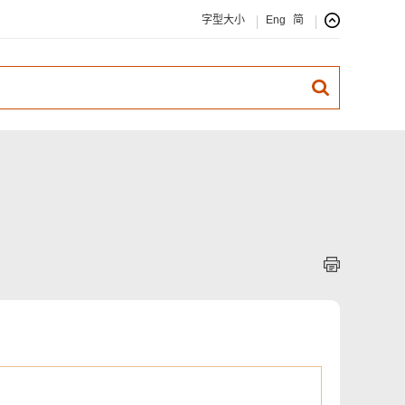
字型大小
Eng
简