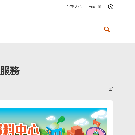
字型大小
Eng
简
服務