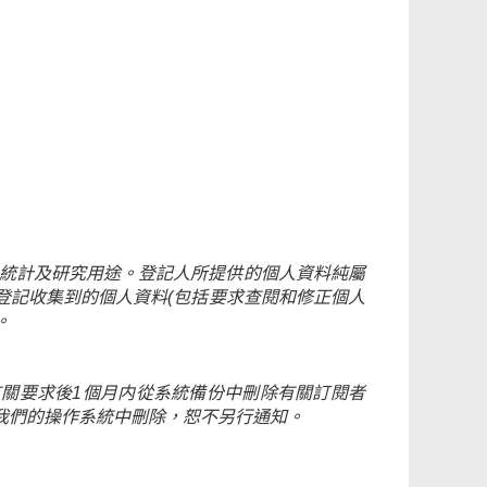
及統計及研究用途。登記人所提供的個人資料純屬
登記收集到的個人資料(包括要求查閱和修正個人
。
關要求後1個月内從系統備份中刪除有關訂閱者
我們的操作系統中刪除，恕不另行通知。