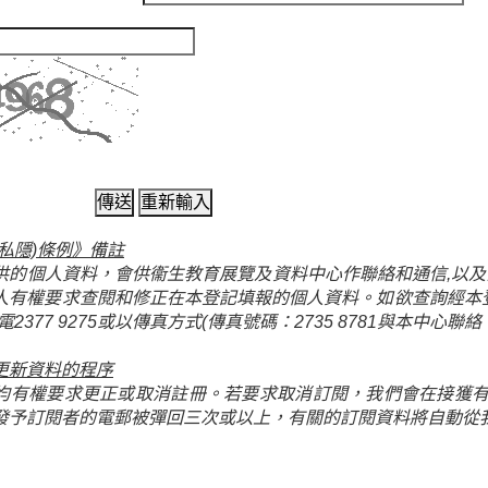
私隱)條例》備註
供的個人資料，會供衞生教育展覽及資料中心作聯絡和通信,以
人有權要求查閱和修正在本登記填報的個人資料。如欲查詢經本
2377 9275或以傳真方式(傳真號碼：2735 8781與本中心聯絡
更新資料的程序
均有權要求更正或取消註冊。若要求取消訂閱，我們會在接獲有
發予訂閱者的電郵被彈回三次或以上，有關的訂閱資料將自動從