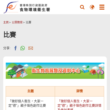
主頁
公眾教育
比賽
比賽
分享:
主題
詳情
「做好個人衞生，大家一
「做好個人衞生，大家一
定"德"」親子填色創作比賽
定"德"」親子填色創作比賽詳情
及參加表格