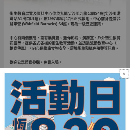
衞生教育展覽及資料中心位於九龍尖沙咀九龍公園S4座(尖沙咀港
鐵站A1出口U1層)，於1997年5月17日正式啟用。中心前身是威菲
路軍營 (Whitfield Barracks) S4座，現為一級歷史建築。
中心有兩個樓層，設有展覽廳、迷你影院、演講室、戶外衞生教育
花園等，提供各式各樣的衞生教育活動，並透過流動教育中心（一
輛宣傳車），向市民推廣食物安全、環境衞生和綠色殯葬等訊息。
歡迎公眾蒞臨參觀，免費入場。