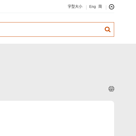
字型大小
Eng
简