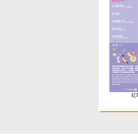
網站意見調查
郵件貼上足夠郵資
紅