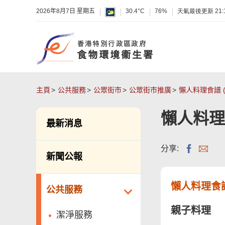
2026年8月7日 星期五
30.4°C
76%
天氣最後更新
21:
主頁
公共服務
公眾街市
公眾街市推廣
懶人料理食譜 
懶人料理
最新消息
分享:
新聞公報
懶人料理食譜
公共服務
親子料理
潔淨服務