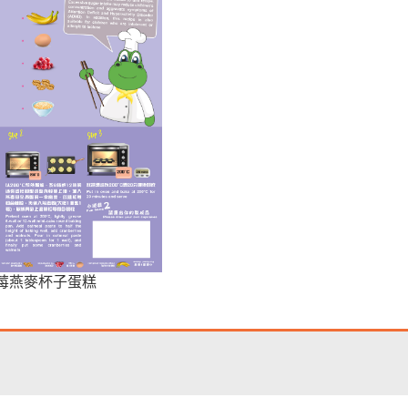
莓燕麥杯子蛋糕