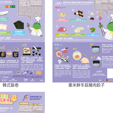
韓式飯卷
粟米鮮冬菇豬肉餃子