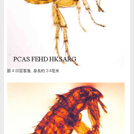
圖 4 印鼠客蚤, 身長約 2-4亳米