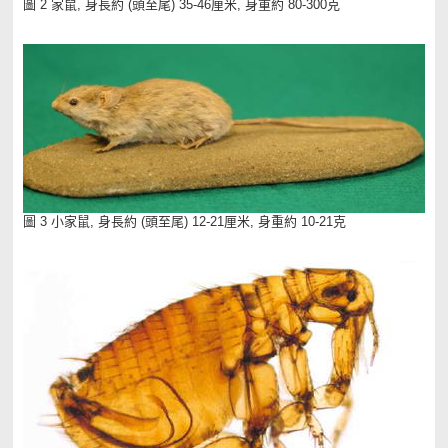
圖 2 家鼠, 身長約 (頭至尾) 35-46厘米, 身重約 80-300克
圖 3 小家鼠, 身長約 (頭至尾) 12-21厘米, 身重約 10-21克