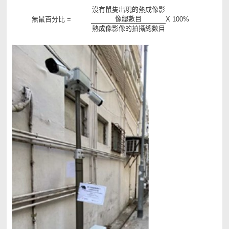
沒有鼠隻出現的熱成像影
像總數目
無鼠百分比 =
X 100%
熱成像影像的拍攝總數目