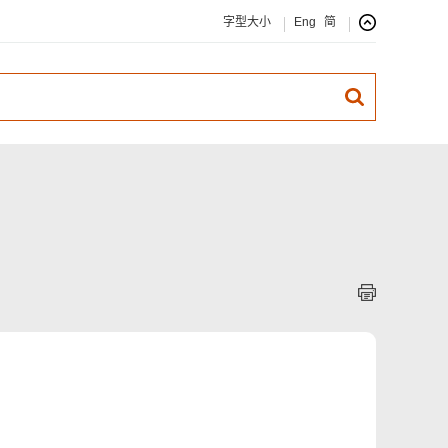
字型大小
Eng
简