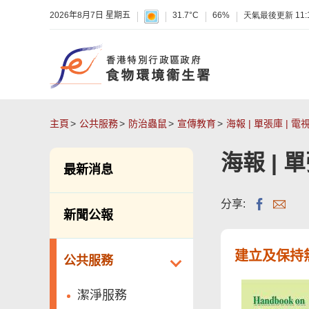
2026年8月7日 星期五
31.7°C
66%
天氣最後更新
11:
主頁
公共服務
防治蟲鼠
宣傳教育
海報 | 單張庫 | 
海報 | 
最新消息
分享:
新聞公報
建立及保持
公共服務
潔淨服務