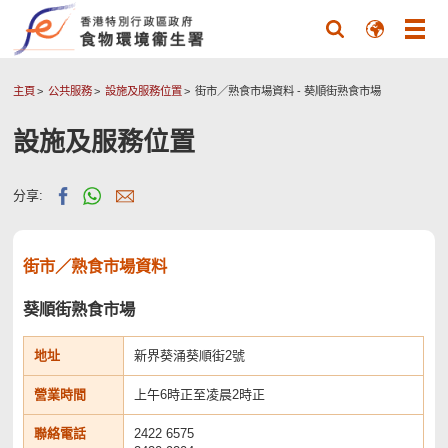
主頁
公共服務
設施及服務位置
街市／熟食市場資料
- 葵順街熟食市場
設施及服務位置
分享:
街市／熟食市場資料
葵順街熟食市場
地址
新界葵涌葵順街2號
營業時間
上午6時正至凌晨2時正
聯絡電話
2422 6575