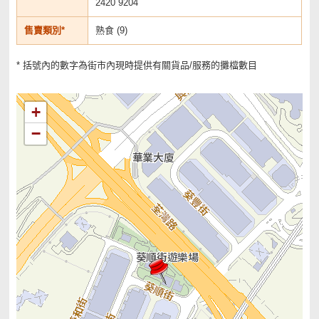
2420 9204
售賣類別*
熟食 (9)
* 括號內的數字為街市內現時提供有關貨品/服務的攤檔數目
+
−