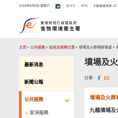
2026年8月8日 星期六
32.3°C
67%
天氣最後更新
22:
主頁
公共服務
設施及服務位置
墳場及火葬場辦事處
墳場及火
最新消息
分享:
新聞公報
墳場及火葬
公共服務
九龍墳場及火
潔淨服務