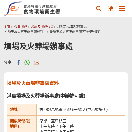
主頁
公共服務
設施及服務位置
墳場及火葬場辦事處
墳場及火葬場辦事處資料
- 港島墳場及火葬場辦事處(申辦許可證)
墳場及火葬場辦事處
分享:
墳場及火葬場辦事處資料
港島墳場及火葬場辦事處(申辦許可證)
地址
香港跑馬地黃泥涌道一號 J (香港墳場側)
開放時間(如
星期一至星期五
適用)
上午九時至下午一時
下午二時至下午五時