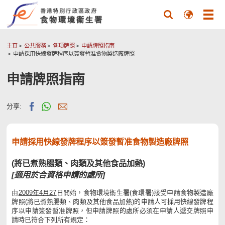
主頁
公共服務
各項牌照
申請牌照指南
申請採用快線發牌程序以簽發暫准食物製造廠牌照
申請牌照指南
分享:
申請採用快線發牌程序以簽發暫准食物製造廠牌照
(將已煮熟腸類、肉類及其他食品加熱)
[適用於合資格申請的處所]
由
2009年4月27
日開始，食物環境衞生署(食環署)接受申請食物製造廠
牌照(將已煮熟腸類、肉類及其他食品加熱)的申請人可採用快線發牌程
序以申請簽發暫准牌照，但申請牌照的處所必須在申請人遞交牌照申
請時已符合下列所有規定：