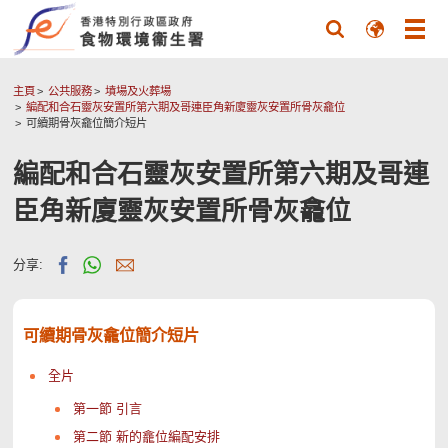
主頁
公共服務
墳場及火葬場
編配和合石靈灰安置所第六期及哥連臣角新廈靈灰安置所骨灰龕位
可續期骨灰龕位簡介短片
編配和合石靈灰安置所第六期及哥連
臣角新廈靈灰安置所骨灰龕位
分享:
可續期骨灰龕位簡介短片
全片
第一節 引言
第二節 新的龕位編配安排