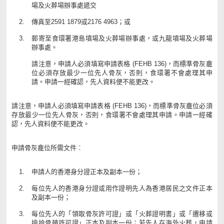
場及火葬場辦事處遞交
傳真至2591 1879或2176 4963；或
郵寄至食環署港島墳場及火葬場辦事處，或九龍墳場及火葬場
辦事處。
請注意，申請人必須填寫申請表格 (FEHB 136)，而標準骨灰龕
位必須存放最少一位先人骨灰，否則，食環署不會處理其申
請。申請一經確認，先人資料便不能更改。
請注意，申請人必須填寫申請表格 (FEHB 136)，而標準骨灰龕位必須
存放最少一位先人骨灰，否則，食環署不會處理其申請。申請一經確
認，先人資料便不能更改。
申請骨灰龕位所需文件︰
申請人的香港身分證正本及副本一份；
每位先人的香港身分證或用作證明先人為香港居民之文件正本
及副本一份；
每位先人的「領取骨灰許可證」或「火葬證明書」或「遷移或
撿拾骨殖許可證」正本及副本一份；若先人在海外火葬，申請