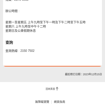
辦公時間 :
星期一至星期五 上午九時至下午一時及下午二時至下午五時
星期六 上午九時至中午十二時
星期日及公衆假期休息
查詢
查詢熱線 : 2150 7502
最近修訂日期：2023年12月15日
回到頁首
無障礙瀏覽
網頁指南