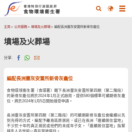
主頁
公共服務
墳場及火葬場
編配長洲靈灰安置所新骨灰龕位
墳場及火葬場
分享:
編配長洲靈灰安置所新骨灰龕位
食物環境衞生署（食環署）轄下長洲靈灰安置所第四期（第二階段）
的新骨灰龕位將於2024年1月正式啟用，提供580個標準可續期骨灰龕
位，將於2024年1月5日開始接受申請。
長洲靈灰安置所第四期（第二階段）的可續期新骨灰龕位會繼續以先
到先得的方式，編配予離島區原居民，或已在長洲「連續居住當地」
不少於十年的真正居民或他們的未成年子女。「連續居住當地」指緊
接先人去世前一直在當地居住。