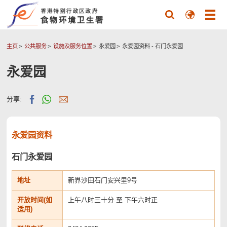
主页
公共服务
设施及服务位置
永爱园
永爱园资料
- 石门永爱园
永爱园
分享:
永爱园资料
石门永爱园
地址
新界沙田石门安兴里9号
开放时间(如
上午八时三十分 至 下午六时正
适用)