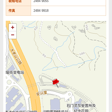
联络电话
2484 9055
传真
2484 9918
+
−