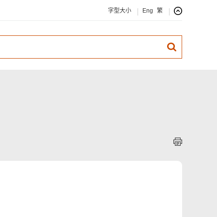
字型大小
Eng
繁