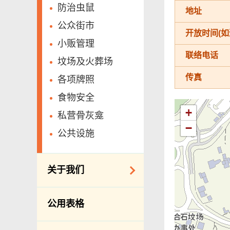
防治虫鼠
地址
公众街市
开放时间(如
小贩管理
联络电话
坟场及火葬场
传真
各项牌照
食物安全
+
私营骨灰龛
−
公共设施
关于我们
组织结构
公用表格
理想与使命