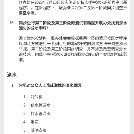
联办处在2026年7月16日起实施调查私人楼宇渗水的新程序（新
程序）。在新程序下，联办处会将第二及第三阶段同步调查推
展至全港。
同步进行第二阶段及第三阶段的测试有助提升联办处找到渗水
源头的成功率吗？
调查渗水投诉时，联办处会会根据每宗个案的情况按既定程序
以淘汰方式进行一系列可行的非破坏式的测试方法来调查渗水
举报。第二阶段及第三阶段同步调查，并不涉及改变调查渗水
的技术，因此不会对渗水调查找到渗水源头的个案比例构成影
响。
滴水
常见对公众人士造成滋扰的滴水原因
冷气机
供水管漏水
排水管漏水
淋花
晾晒衣服