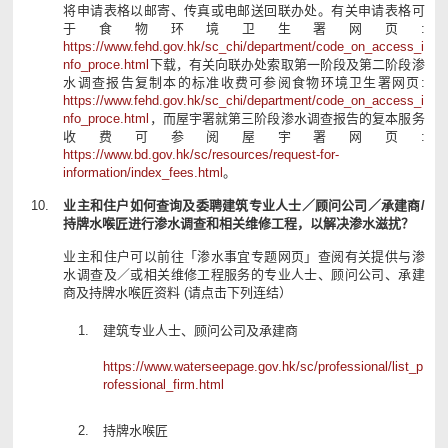
将申请表格以邮寄、传真或电邮送回联办处。有关申请表格可
于食物环境卫生署网页:
https://www.fehd.gov.hk/sc_chi/department/code_on_access_i
nfo_proce.html
下载，有关向联办处索取第一阶段及第二阶段渗
水调查报告复制本的标准收费可参阅食物环境卫生署网页:
https://www.fehd.gov.hk/sc_chi/department/code_on_access_i
nfo_proce.html
，而屋宇署就第三阶段渗水调查报告的复本服务
收费可参阅屋宇署网页:
https://www.bd.gov.hk/sc/resources/request-for-
information/index_fees.html
。
业主和住户如何查询及委聘建筑专业人士／顾问公司／承建商/
持牌水喉匠进行渗水调查和相关维修工程，以解决渗水滋扰？
业主和住户可以前往「渗水事宜专题网页」查阅有关提供与渗
水调查及／或相关维修工程服务的专业人士、顾问公司、承建
商及持牌水喉匠资料 (请点击下列连结）
建筑专业人士、顾问公司及承建商
https://www.waterseepage.gov.hk/sc/professional/list_p
rofessional_firm.html
持牌水喉匠