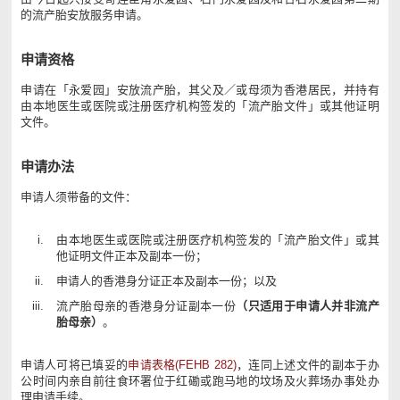
的流产胎安放服务申请。
申请资格
申请在「永爱园」安放流产胎，其父及／或母须为香港居民，并持有
由本地医生或医院或注册医疗机构签发的「流产胎文件」或其他证明
文件。
申请办法
申请人须带备的文件：
由本地医生或医院或注册医疗机构签发的「流产胎文件」或其
他证明文件正本及副本一份；
申请人的香港身分证正本及副本一份；以及
流产胎母亲的香港身分证副本一份
（只适用于申请人并非流产
胎母亲）
。
申请人可将已填妥的
申请表格(FEHB 282)
，连同上述文件的副本于办
公时间内亲自前往食环署位于红磡或跑马地的坟场及火葬场办事处办
理申请手续。