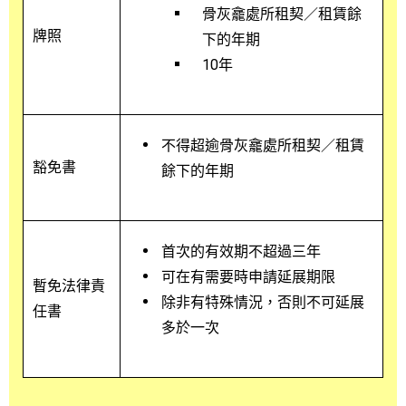
骨灰龕處所租契／租賃餘
牌照
下的年期
10年
不得超逾骨灰龕處所租契／租賃
豁免書
餘下的年期
首次的有效期不超過三年
可在有需要時申請延展期限
暫免法律責
除非有特殊情況，否則不可延展
任書
多於一次