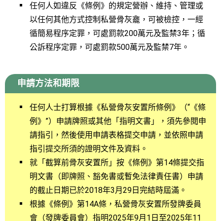
任何人如違反《條例》的規定營辦、維持、管理或
以任何其他方式控制私營骨灰龕，可被檢控，一經
循簡易程序定罪，可處罰款200萬元及監禁3年；循
公訴程序定罪，可處罰款500萬元及監禁7年。
申請方法和期限
任何人士打算根據《私營骨灰安置所條例》（“《條
例》”）申請牌照或其他「指明文書」，須先參閱申
請指引，然後使用申請表格提交申請，並依照申請
指引提交所須的證明文件及資料。
就「截算前骨灰安置所」按《條例》第14條提交指
明文書（即牌照、豁免書或暫免法律責任書）申請
的截止日期已於2018年3月29日完結時屆滿。
根據《條例》第14A條，私營骨灰安置所發牌委員
會（發牌委員會）指明2025年9月1日至2025年11