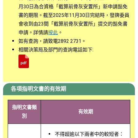
月30日為合資格「截算前骨灰安置所」新申請豁免
書的期限。截至2025年11月30日完結時，發牌委員
會收到由23間「截算前骨灰安置所」提交的豁免書
申請。詳情請
按此
。
如有查詢，請致電2892 2731。
相關決策局及部門的查詢電話如下:
各項指明文書的有效期
指明文書類
有效期
別
不得超逾以下兩者中的較短者：