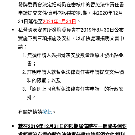
發牌委員會決定把就仍在審核中的暫免法律責任書
申請提交文件∕資料∕證明書的限期，由2020年12月
31日延後至
2021年1月31日
。
私營骨灰安置所發牌委員會在2019年8月30日公布
實施下列三項措施及安排，以加快處理指明文書申
請：
無須申請人先把骨灰安放數量還原才發出豁免
書；
訂明申請人就暫免法律責任書申請提交文件∕資
料的限期；以及
「原則上同意暫免法律責任書申請」的行政安
排。
有關詳情請
按此
。
就在2019年12月31日的限期屆滿時在一個或多個要
求範疇沒有提交暫免法律責任書申請所須文件∕資料