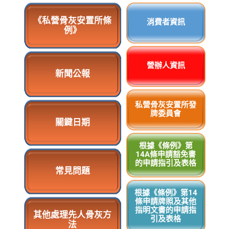
《私營骨灰安置所條
消費者資訊
例》
營辦人資訊
新聞公報
私營骨灰安置所發
牌委員會
關鍵日期
根據《條例》第
14A條申請豁免書
的申請指引及表格
常見問題
根據《條例》第14
條申請牌照及其他
指明文書的申請指
其他處理先人骨灰方
引及表格
法