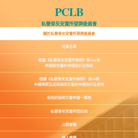
PCLB
私營骨灰安置所發牌委員會
關於私營骨灰安置所發牌委員會
成員名單
根據《私營骨灰安置所條例》第14A條
申請豁免書的申請指引及表格
根據《私營骨灰安置所條例》 第14條
申請牌照及其他指明文書的申請指引及表格
收到的指明文書申請一覽表
私營骨灰安置所登記冊
公開會議
網上廣播